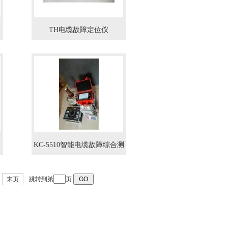
TH电缆故障定位仪
KC-5510智能电缆故障综合测
试仪
末页
跳转到第
页