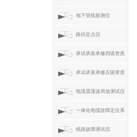
地下管线探测仪
路径定点仪
承试承装承修四级资质
设备
承试承装承修五级资质
设备
电缆震荡波局放测试仪
一体化电缆故障定位系
统
线路故障测试仪