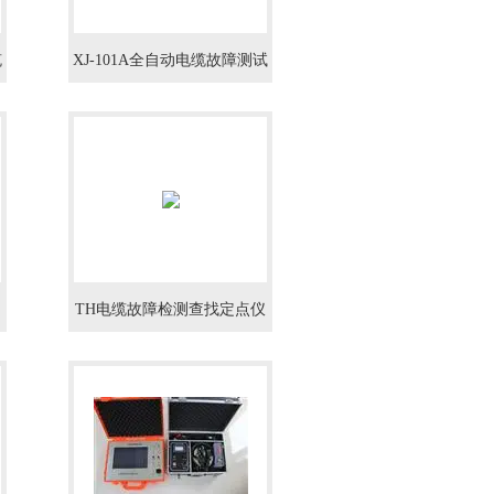
缆
XJ-101A全自动电缆故障测试
仪
TH电缆故障检测查找定点仪