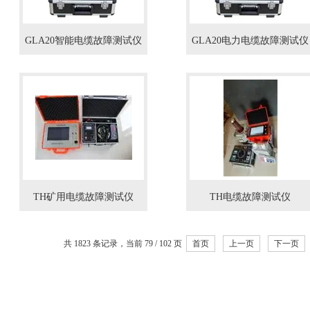
GLA20智能电缆故障测试仪
GLA20电力电缆故障测试仪
TH矿用电缆故障测试仪
TH电缆故障测试仪
共 1823 条记录，当前 79 / 102 页
首页
上一页
下一页