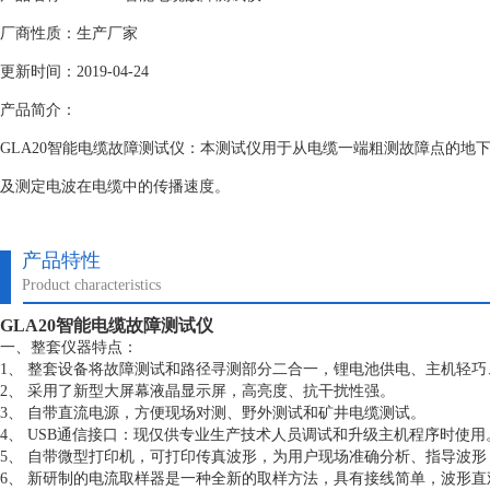
厂商性质：生产厂家
更新时间：2019-04-24
产品简介：
GLA20智能电缆故障测试仪：本测试仪用于从电缆一端粗测故障点的地
及测定电波在电缆中的传播速度。
产品特性
Product characteristics
GLA20智能电缆故障测试仪
一、整套仪器特点：
1、 整套设备将故障测试和路径寻测部分二合一，锂电池供电、主机轻
2、 采用了新型大屏幕液晶显示屏，高亮度、抗干扰性强。
3、 自带直流电源，方便现场对测、野外测试和矿井电缆测试。
4、 USB通信接口：现仅供专业生产技术人员调试和升级主机程序时使用
5、 自带微型打印机，可打印传真波形，为用户现场准确分析、指导波
6、 新研制的电流取样器是一种全新的取样方法，具有接线简单，波形直