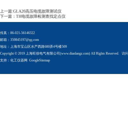
上一篇:
GLA20高压电缆故障测试仪
下一篇：
TH电缆故障检测查找定点仪
传真：86-021-56146322
邮箱：
359845197@qq.com
地址：上海市宝山区水产西路680弄4号楼509
Copyright © 2019 上海旺徐电气有限公司(www.dianlangz.com) All Rights Reserved
支持：
化工仪器网
GoogleSitemap