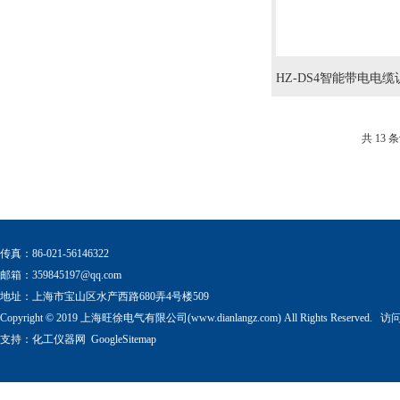
HZ-DS4智能带电电
共 13 
传真：86-021-56146322
邮箱：
359845197@qq.com
地址：上海市宝山区水产西路680弄4号楼509
Copyright © 2019 上海旺徐电气有限公司(www.dianlangz.com) All Rights Reserved
支持：
化工仪器网
GoogleSitemap