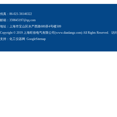
传真：86-021-56146322
邮箱：
359845197@qq.com
地址：上海市宝山区水产西路680弄4号楼509
Copyright © 2019 上海旺徐电气有限公司(www.dianlangz.com) All Rights Reserved
支持：
化工仪器网
GoogleSitemap