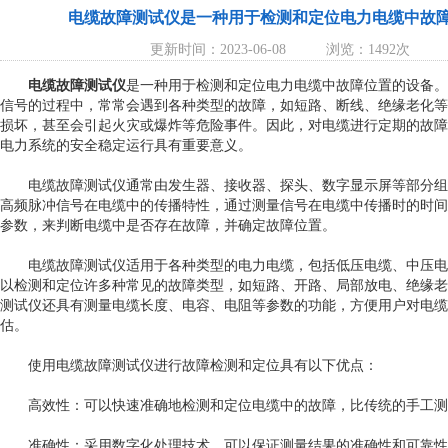
电缆故障测试仪是一种用于检测和定位电力电缆中故
更新时间：2023-06-08
浏览：1492次
电缆故障测试仪
是一种用于检测和定位电力电缆中故障位置的设备。
信号的过程中，常常会遇到各种类型的故障，如短路、断线、绝缘老化等
损坏，甚至会引起火灾或爆炸等危险事件。因此，对电缆进行定期的故障
电力系统的安全稳定运行具有重要意义。
电缆故障测试仪通常由发生器、接收器、探头、数字显示屏等部分组
高频脉冲信号在电缆中的传播特性，通过测量信号在电缆中传播时的时间
参数，来判断电缆中是否存在故障，并确定故障位置。
电缆故障测试仪适用于各种类型的电力电缆，包括低压电缆、中压电
以检测和定位许多种常见的故障类型，如短路、开路、局部放电、绝缘老
测试仪还具有测量电缆长度、电容、电阻等参数的功能，方便用户对电缆
估。
使用电缆故障测试仪进行故障检测和定位具有以下优点：
高效性：可以快速准确地检测和定位电缆中的故障，比传统的手工测
准确性：采用数字化处理技术，可以保证测量结果的准确性和可靠性