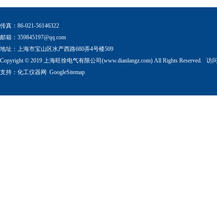
传真：86-021-56146322
邮箱：
359845197@qq.com
地址：上海市宝山区水产西路680弄4号楼509
Copyright © 2019 上海旺徐电气有限公司(www.dianlangz.com) All Rights Reserved
支持：
化工仪器网
GoogleSitemap