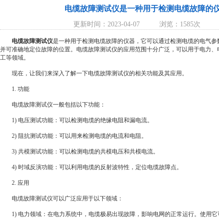
电缆故障测试仪是一种用于检测电缆故障的
更新时间：2023-04-07
浏览：1585次
电缆故障测试仪
是一种用于检测电缆故障的仪器，它可以通过检测电缆的电气参
并可准确地定位故障的位置。电缆故障测试仪的应用范围十分广泛，可以用于电力、
工等领域。
现在，让我们来深入了解一下电缆故障测试仪的相关功能及其应用。
1. 功能
电缆故障测试仪一般包括以下功能：
1) 电压测试功能：可以检测电缆的绝缘电阻和漏电流。
2) 阻抗测试功能：可以用来检测电缆的电流和电阻。
3) 共模测试功能：可以检测电缆的共模电压和共模电流。
4) 时域反演功能：可以利用电缆的反射波特性，定位电缆故障点。
2. 应用
电缆故障测试仪可以广泛应用于以下领域：
1) 电力领域：在电力系统中，电缆极易出现故障，影响电网的正常运行。使用它