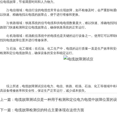
位电缆故障，节省调度时间和人力物力。
2) 电信领域：电信行业的电缆也常常会出现故障，如不检修及时，会严重影响通
以快速、精确地找出电缆的故障点，便于进行维修和更换。
3) 铁路领域：铁路系统的信号电缆和供电电缆数量庞大，难以快速、准确地找到
路部门快速检测和定位电缆故障点，确保铁路系统的正常运行。
4) 机场领域：机场航信系统中的电缆也是关键的运行设备之一。使用它可以帮助
找到电缆故障位置并进行维修保养。
5) 石油、化工领域：在石油、化工生产中，电缆的运行质量一直是生产效率和安
检测和定位电缆故障点，确保设备的安全和稳定运行。
综上所述，电缆故障测试仪在电力、电信、铁路、机场、石油、化工等领域中有
高设备维修效率和安全性，保证生产正常运行，减少成本损失。
上一篇：
电缆故障测试仪是一种用于检测和定位电力电缆中故障位置的设
下一篇：
电缆故障检测仪的特点主要体现在这些方面