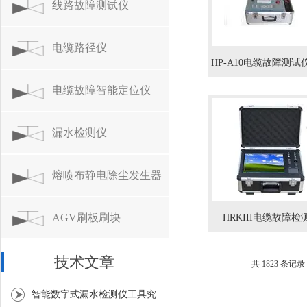
统
线路故障测试仪
电缆路径仪
HP-A10电缆故障测试
电缆故障智能定位仪
探测仪
漏水检测仪
熔喷布静电除尘发生器
AGV刷板刷块
HRKIII电缆故障检
技术文章
共 1823 条记录
智能数字式漏水检测仪工具究