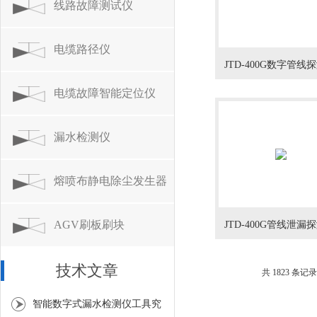
统
线路故障测试仪
电缆路径仪
JTD-400G数字管线
电缆故障智能定位仪
漏水检测仪
熔喷布静电除尘发生器
AGV刷板刷块
JTD-400G管线泄漏
技术文章
共 1823 条记录
智能数字式漏水检测仪工具究