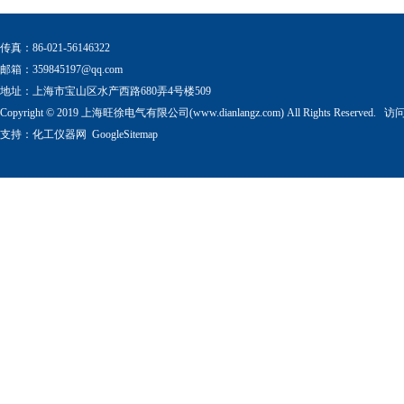
传真：86-021-56146322
邮箱：
359845197@qq.com
地址：上海市宝山区水产西路680弄4号楼509
Copyright © 2019 上海旺徐电气有限公司(www.dianlangz.com) All Rights Reserved
支持：
化工仪器网
GoogleSitemap