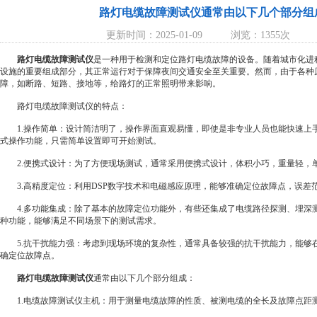
路灯电缆故障测试仪通常由以下几个部分组
更新时间：2025-01-09
浏览：1355次
路灯电缆故障测试仪
是一种用于检测和定位路灯电缆故障的设备。随着城市化进
设施的重要组成部分，其正常运行对于保障夜间交通安全至关重要。然而，由于各种
障，如断路、短路、接地等，给路灯的正常照明带来影响。
路灯电缆故障测试仪的特点：
1.操作简单：设计简洁明了，操作界面直观易懂，即使是非专业人员也能快速上
式操作功能，只需简单设置即可开始测试。
2.便携式设计：为了方便现场测试，通常采用便携式设计，体积小巧，重量轻，
3.高精度定位：利用DSP数字技术和电磁感应原理，能够准确定位故障点，误差
4.多功能集成：除了基本的故障定位功能外，有些还集成了电缆路径探测、埋深
种功能，能够满足不同场景下的测试需求。
5.抗干扰能力强：考虑到现场环境的复杂性，通常具备较强的抗干扰能力，能够
确定位故障点。
路灯电缆故障测试
仪
通常由以下几个部分组成：
1.电缆故障测试仪主机：用于测量电缆故障的性质、被测电缆的全长及故障点距