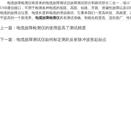
电缆故障检测仪将原来的电缆故障测试仪故障测试部分和路径部分二合一，缩小
USB通信接口，可用于检测各种电缆的低阻、高阻、短路、开路、泄漏性故障以及闪
电缆的故障点位置、电缆长度和电缆的埋设路径。它秉承我们一贯高科技、高精度、
平提高到一个新境界。
电缆故障检测仪
具有测试准确、智能化程度高、适应面广、性
上一篇：
电缆故障检测仪的使用提高了测试精度
下一篇：
电缆故障测试仪如何标定测距反射脉冲波形起始点