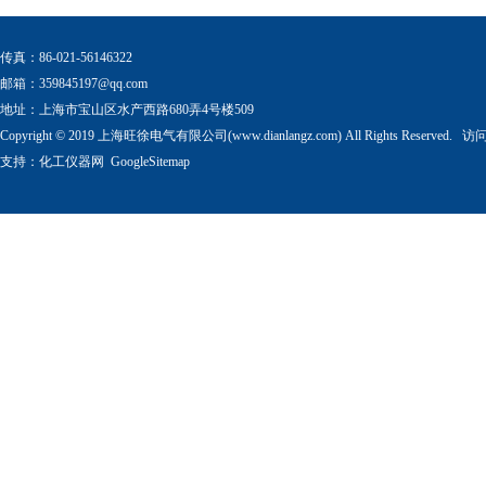
传真：86-021-56146322
邮箱：
359845197@qq.com
地址：上海市宝山区水产西路680弄4号楼509
Copyright © 2019 上海旺徐电气有限公司(www.dianlangz.com) All Rights Reserved
支持：
化工仪器网
GoogleSitemap