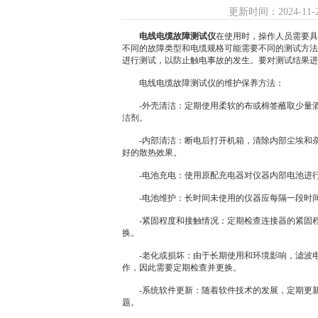
更新时间：2024-11-
电线电缆故障测试仪
在使用时，操作人员需要具
不同的故障类型和电缆规格可能需要不同的测试方法
进行测试，以防止触电事故的发生。要对测试结果进
电线电缆故障测试仪的维护保养方法：
-外壳清洁：定期使用柔软的布或棉签蘸取少量酒
洁剂。
-内部清洁：断电后打开机箱，清除内部尘埃和杂
好的散热效果。
-电池充电：使用原配充电器对仪器内部电池进行
-电池维护：长时间未使用的仪器应每隔一段时间
-紧固程度和接触情况：定期检查连接器的紧固程
换。
-老化或损坏：由于长期使用和环境影响，滤波电
作，因此需要定期检查并更换。
-系统软件更新：随着软件技术的发展，定期更新
题。