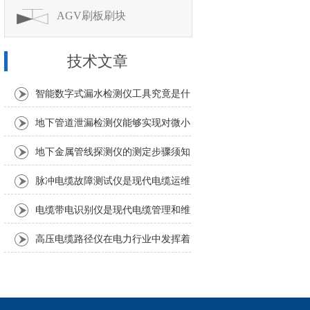
AGV刷板刷块
技术文章
智能数字式漏水检测仪工具究竟是什
么？
地下管道泄漏检测仪能够实现对微小
泄漏的准确定位
地下金属管线探测仪的测定步骤须知
脉冲电缆故障测试仪是现代电缆运维
中不可少的工具
电缆带电识别仪是现代电缆管理和维
护中不可少的重要工具
高压电缆路径仪在电力行业中发挥着
重要作用