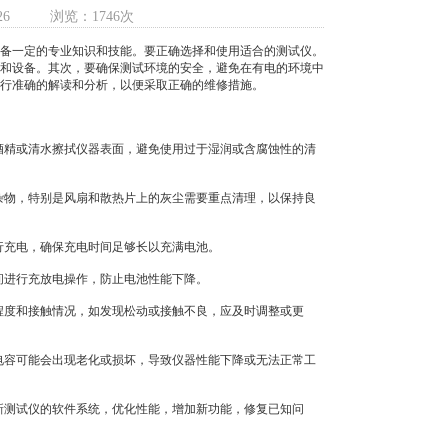
26
浏览：1746次
备一定的专业知识和技能。要正确选择和使用适合的测试仪。
和设备。其次，要确保测试环境的安全，避免在有电的环境中
行准确的解读和分析，以便采取正确的维修措施。
精或清水擦拭仪器表面，避免使用过于湿润或含腐蚀性的清
物，特别是风扇和散热片上的灰尘需要重点清理，以保持良
充电，确保充电时间足够长以充满电池。
进行充放电操作，防止电池性能下降。
度和接触情况，如发现松动或接触不良，应及时调整或更
容可能会出现老化或损坏，导致仪器性能下降或无法正常工
测试仪的软件系统，优化性能，增加新功能，修复已知问