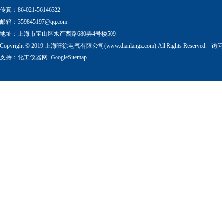
传真：86-021-56146322
邮箱：
359845197@qq.com
地址：上海市宝山区水产西路680弄4号楼509
Copyright © 2019 上海旺徐电气有限公司(www.dianlangz.com) All Rights Reserved
支持：
化工仪器网
GoogleSitemap