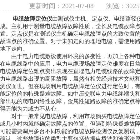
更新时间：2021-07-08
浏览：302
电缆故障定位仪
由测试仪主机、定点仪、电缆路径
成。主机用于测量电缆故障故障性质，全长及电缆故障
置。定点仪是在测试仪主机确定电缆故障点的大致位置
故障点的准确位置。对于未知走向的埋地电缆，需使用
地下走向。
由于电力电缆敷设使用环境的多变性，再加上各种电
在电缆线路中的应用，电力电缆现场故障定位难度在日
电缆故障定位难点突出表现在直埋电力电缆线路的故障
力电缆线路出现的高阻故障，虽然有相关经典技术文献
测仪面世。但在现场利用电缆故障定位仪进行定位时，
能定位的的特殊疑难故障。如中压交联电力电缆终端头
部出现的爬电闪络性故障，金属性短路故障的准确定点
得无能为力或力不从心。
对于一般常见电缆故障，利用市场购买电缆故障定位
或几小时内就能确定故障点的位置。但遇到特殊疑难故
可能需要调用多台不同功能的电缆故障检测仪反复测试
确认。这些故障仪的类型主要包括依据电桥法和波形法