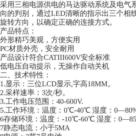
采用三相电源供电的马达驱动系统及电气
向的判别，通过LED清晰的指示出三个相
旋转方向，以确定正确的连接方式。
产品特点：
外形精巧美观，方便实用
PC材质外壳，安全耐用
产品设计符合CATIII600V安全标准
低电压自动提示，无操作自动关机
二、技术特性：
1.显示：三位LCD显示,字高18MM。
2.采样速率：3次/秒。
3.工作电压范围：40-600V.
5.工作环境：温度：0℃-40℃ 湿度：0
—
80
6存储环境：温度：-10℃-60℃ 湿度：0
—
8
7静态电流：小于5MA