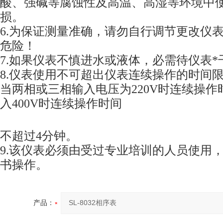
酸、强碱等腐蚀性及高温、高湿等环境中
损。
6.
为保证测量准确，请勿自行调节更改仪
危险！
7.
如果仪表不慎进水或液体，必需待仪表*
8.
仪表使用不可超出仪表连续操作的时间
当两相或三相输入电压为
220V
时连续操作
入
400V
时连续操作时间
不超过
4
分钟。
9.
该仪表必须由受过专业培训的人员使用
书操作。
产品：