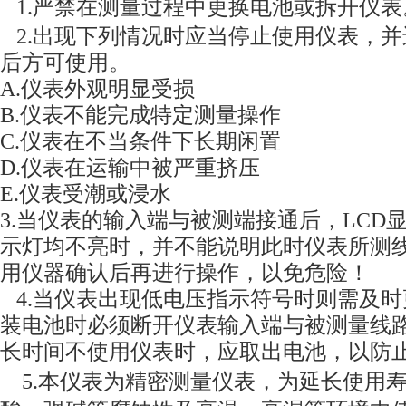
1.
严禁在测量过程中更换电池或拆开仪表
2.
出现下列情况时应当停止使用仪表，并
后方可使用。
A.
仪表外观明显受损
B.
仪表不能完成特定测量操作
C.
仪表在不当条件下长期闲置
D.
仪表在运输中被严重挤压
E.仪表受潮或浸水
3.
当仪表的输入端与被测端接通后，
L
C
D
示灯均不亮时，并不能说明此时仪表所测
用仪器确认后再进行操作，以免危险！
4.
当仪表出现低电压指示符号时则需及时
装电池时必须断开仪表输入端与被测量线
长时间不使用仪表时，应取出电池，以防
5.
本仪表为精密测量仪表，为延长使用