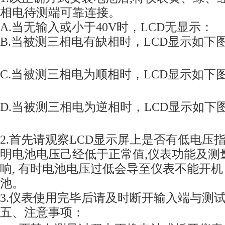
相电待测端可靠连接。
A.当无输入或小于40V时，LCD
无显示
：
B.当被测三相电有缺相时，LCD显示如下
C.当被测三相电为顺相时，LCD显示如下
D.当被测三相电为逆相时，LCD显示如下
2.首先请观察LCD显示屏上是否有低电压
明电池电压己经低于正常值,仪表功能及测
响, 有时电池电压过低会导至仪表不能开
池。
3.
仪表使用完毕后请及时断开输入端与测
五、注意事项：