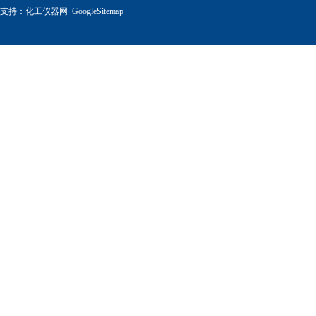
支持：
化工仪器网
GoogleSitemap