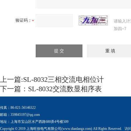
验证码：
请输入计
加四=7
上一篇:
SL-8032三相交流电相位计
下一篇：
SL-8032交流数显相序表
传真：86-021-56146322
邮箱：
359845197@qq.com
地址：上海市宝山区水产西路680弄4号楼509
Copyright © 2019 上海旺徐电气有限公司(www.dianlangz.com) All Rights Reserved