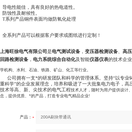
导电性能佳，具有良好的热电道性。
防蚀性及耐候性。
T系列产品铜件表面均做防氧化处理
全系列产品可以根据客户要求或图纸进行定制！
上海旺徐电气有限公司
是
电气测试设备
，
变压器检测设备
、
高压
回路检测设备
，
电力系统综合自动化
及智能
仪器仪表
的技术企业
学机构、水利、石油、铁路、矿山、化工等行业。
公司拥有一支*的研发团队和科学的管理体系。坚持“以专业铸就
重科学”的企业发展理念，培养和吸进了一大批集电力电子，高
技术等高、新、尖技术的电气工程
技术人才，随时为用户提供设计
念，提供优质、*的产品，打造专业电气精品企业!
产品：