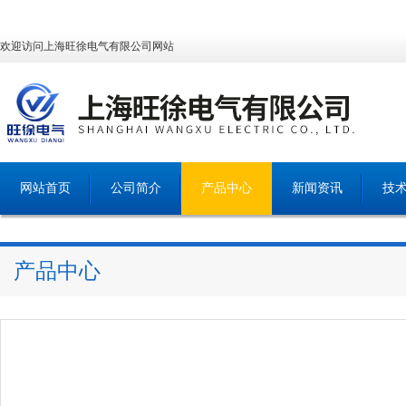
欢迎访问上海旺徐电气有限公司网站
网站首页
公司简介
产品中心
新闻资讯
技
产品中心