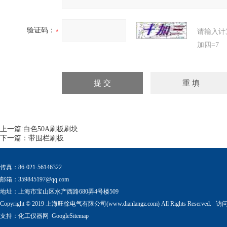
验证码：
请输入计
加四=7
上一篇:
白色50A刷板刷块
下一篇：
带围栏刷板
传真：86-021-56146322
邮箱：
359845197@qq.com
地址：上海市宝山区水产西路680弄4号楼509
Copyright © 2019 上海旺徐电气有限公司(www.dianlangz.com) All Rights Reserved
支持：
化工仪器网
GoogleSitemap