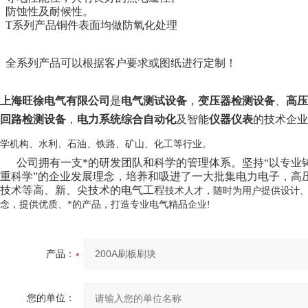
防蚀性及耐候性。
T系列产品铜件表面均做防氧化处理
全系列产品可以根据客户要求或图纸进行定制！
上海旺徐电气有限公司
是
电气测试设备
，
变压器检测设备
、
高压
回路检测设备
，
电力系统综合自动化
及智能
仪器仪表
的技术企业
学机构、水利、石油、铁路、矿山、化工等行业。
公司拥有一支*的研发团队和科学的管理体系。坚持“以专业铸就
重科学”的企业发展理念，培养和吸进了一大批集电力电子，高
技术等高、新、尖技术的电气工程
技术人才，随时为用户提供设计
念，提供优质、*的产品，打造专业电气精品企业!
产品：
您的单位：