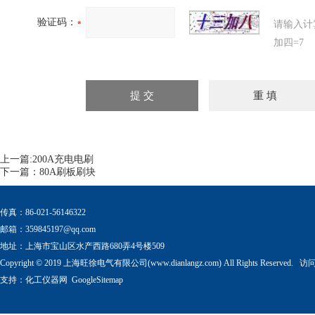
验证码：
请输入计
加四=7
上一篇:
200A充电电刷
下一篇：
80A刷板刷块
传真：86-021-56146322
邮箱：
359845197@qq.com
地址：上海市宝山区水产西路680弄4号楼509
Copyright © 2019 上海旺徐电气有限公司(www.dianlangz.com) All Rights Reserved
支持：
化工仪器网
GoogleSitemap