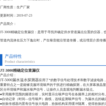
厂商性质：生产厂家
更新时间：2019-07-23
产品简介：
JT-3000精确定位查漏仪：是用于寻找并确定供水管道漏点位置的仪器
管道内流体在压力下逸出时，产生噪音能沿管道传播，或沿埋层介质传播
产品特性
Product characteristics
JT-3000精确定位查漏仪
产品介绍：
JT-5000漏水溢水探测器
应用了*的数字信号处理技术和数字滤波电路
重要特点之一是能够克服环境噪声的干扰进行精确探测，在大屏幕液晶显
区分环境噪声和漏水噪声信号，让操作人员直观地判断漏水疑点。
●常用频率范围的频谱分析，实时显示出噪声信号在各频率上的相对分布
●自动记录（时间—信号噪声）曲线，连续监测噪声信号，为漏水点的确
●拾振传感器内置有信号放大电路，拾振机构采用缓冲隔离，使得拾振的