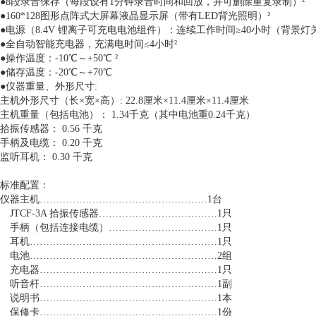
●8段录音保存（每段设有1分钟录音时间和回放，并可删除重复录制）²
●160*128图形点阵式大屏幕液晶显示屏（带有LED背光照明）²
●电源（8.4V 锂离子可充电电池组件）：连续工作时间≥40小时（背景灯关
●全自动智能充电器，充满电时间≤4小时²
●操作温度：-10℃～+50℃ ²
●储存温度：-20℃～+70℃
●仪器重量、外形尺寸:
主机外形尺寸（长×宽×高）: 22.8厘米×11.4厘米×11.4厘米
主机重量（包括电池）： 1.34千克（其中电池重0.24千克）
拾振传感器： 0.56 千克
手柄及电缆： 0.20 千克
监听耳机： 0.30 千克
标准配置：
仪器主机……………………………………………1台
JTCF-3A 拾振传感器………………………………1只
手柄（包括连接电缆）……………………………1只
耳机…………………………………………………1只
电池…………………………………………………2组
充电器………………………………………………1只
听音杆………………………………………………1副
说明书………………………………………………1本
保修卡………………………………………………1份