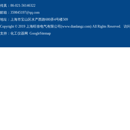
传真：86-021-56146322
邮箱：
359845197@qq.com
地址：上海市宝山区水产西路680弄4号楼509
Copyright © 2019 上海旺徐电气有限公司(www.dianlangz.com) All Rights Reserved
支持：
化工仪器网
GoogleSitemap