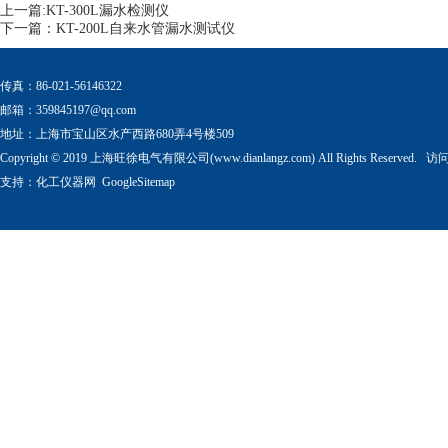
上一篇:
KT-300L漏水检测仪
下一篇：
KT-200L自来水管漏水测试仪
传真：86-021-56146322
邮箱：
359845197@qq.com
地址：上海市宝山区水产西路680弄4号楼509
Copyright © 2019 上海旺徐电气有限公司(www.dianlangz.com) All Rights Reserved
支持：
化工仪器网
GoogleSitemap