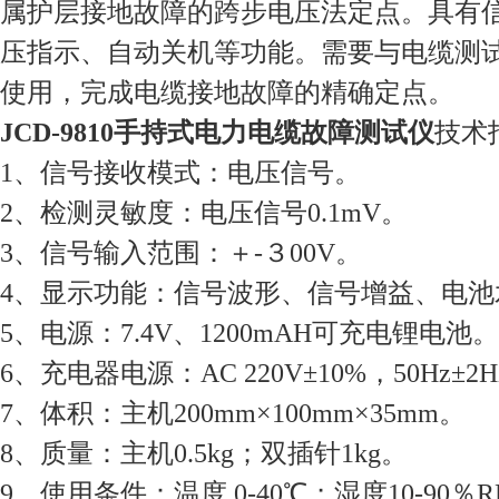
属护层接地故障的跨步电压法定点。具有
压指示、自动关机等功能。需要与电缆测
使用，完成电缆接地故障的精确定点。
JCD-9810手持式电力电缆故障测试仪
技术
1、信号接收模式：电压信号。
2、检测灵敏度：电压信号0.1mV。
3、信号输入范围：＋-３00V。
4、显示功能：信号波形、信号增益、电池
5、电源：7.4V、1200mAH可充电锂电池。
6、充电器电源：AC 220V±10%，50Hz±2
7、体积：主机200mm×100mm×35mm。
8、质量：主机0.5kg；双插针1kg。
9、使用条件：温度 0-40℃；湿度10-90％R