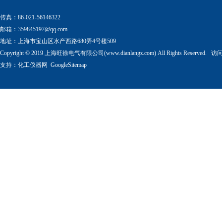
传真：86-021-56146322
邮箱：
359845197@qq.com
地址：上海市宝山区水产西路680弄4号楼509
Copyright © 2019 上海旺徐电气有限公司(www.dianlangz.com) All Rights Reserved
支持：
化工仪器网
GoogleSitemap