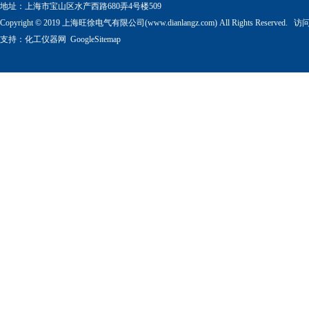
地址：上海市宝山区水产西路680弄4号楼509
Copyright © 2019 上海旺徐电气有限公司(www.dianlangz.com) All Rights Reserved
支持：
化工仪器网
GoogleSitemap