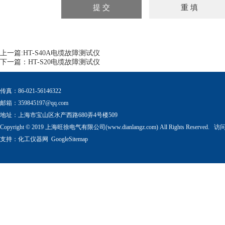
上一篇:
HT-S40A电缆故障测试仪
下一篇：
HT-S20电缆故障测试仪
传真：86-021-56146322
邮箱：
359845197@qq.com
地址：上海市宝山区水产西路680弄4号楼509
Copyright © 2019 上海旺徐电气有限公司(www.dianlangz.com) All Rights Reserved
支持：
化工仪器网
GoogleSitemap