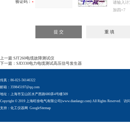
验证码：
请输入计
加四=7
上一篇:
SJT260电缆故障测试仪
下一篇：
SJD330电力电缆测试高压信号发生器
传真：86-021-56146322
邮箱：
359845197@qq.com
地址：上海市宝山区水产西路680弄4号楼509
Copyright © 2019 上海旺徐电气有限公司(www.dianlangz.com) All Rights Reserved
支持：
化工仪器网
GoogleSitemap