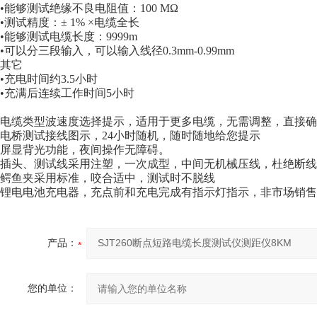
•能够测试绝缘不良电阻值：100 МΩ
•测试精度：± 1% ×电缆全长
•能够测试电缆长度：9999m
•可以分三段输入，可以输入线径0.3mm-0.99mm
其它
•充电时间约3.5小时
•充满后连续工作时间5小时
电缆类型波速度选择提示，适用于更多电缆，无需调整，直接确
电桥测试接线图示，24小时随机，随时随地给您提示
屏显背光功能，夜间操作无障碍。
插头、测试线采用注塑，一次成型，中间无机械压线，杜绝断线
鳄鱼夹采用标准，咬合适中，测试时不脱线
锂电电池充电器，充点前和充电完成有指示灯指示，非市场销售A
产品：
您的单位：