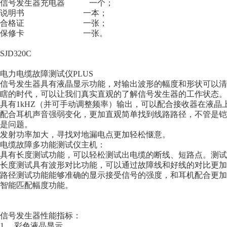
信号发生器充电器 一个；
说明书 一本；
合格证 一张；
保修卡 一张。
SJD320C
电力电缆故障测试仪PLUS
信号发生器具有液晶显示功能，对输出波形的幅度和形状可以清
瞎的时代，可以让我们真实直观的了解信号发生器的工作状态。
具有1kHZ（并可手动调整频率）输出，可以配合接收器在液晶
配合耳机声音强弱变化，更加直观简单找到线路路径，不管是铠
是问题。
发射功率加大，寻找对地漏电点更加轻松惬意。
电缆故障多功能测试仪主机：
具有长度测试功能，可以轻松测试出电缆的断线、短路点。测试
长度测试具有波形对比功能，可以通过故障线和好线的对比更加
路径测试功能能够准确的显示接受信号的强度，和耳机配合更加
智能匹配幅度功能。
信号发生器性能指标：
1、 彩色液晶显示。