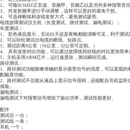
2、 可输出1kHZ正玄波、音频甲、音频乙以及另外多种报警音
3、 对发射频率进行手动调整，这样可以更好的避免干扰。
4、 可选择断续和连续发射方式，避免测试疲劳。
电缆故障测试仪主机（长度测试、路径测试、漏电测试）：
长度测试：
1、 彩色液晶显示，无论白天还是夜晚都能清晰可见，利于测试
2、可以轻松测试出电缆的断线、短路点。
3、测试距离8公里（16公里，32公里可定制。）
4、 具有波形对比功能，可以通过故障线和好线的对比更加简
5、主机采用ARM芯片，运行速度块，测试瞬间完成。
路径测试：
1、路径测试功能能够准确的显示接受信号的强度，可以直观的
配幅度功能。
2、路径测试不仅能从液晶上显示信号强弱，还能配合耳机监听
保险。
漏电测试：
漏电测试下对报警信号增加了输出功率，测试性能更好。
配件
测试仪 一台；
测试线 一条；
耳机 一个；