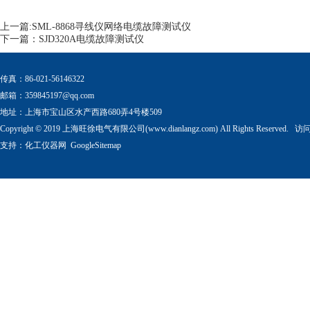
上一篇:
SML-8868寻线仪网络电缆故障测试仪
下一篇：
SJD320A电缆故障测试仪
传真：86-021-56146322
邮箱：
359845197@qq.com
地址：上海市宝山区水产西路680弄4号楼509
Copyright © 2019 上海旺徐电气有限公司(www.dianlangz.com) All Rights Reserved
支持：
化工仪器网
GoogleSitemap