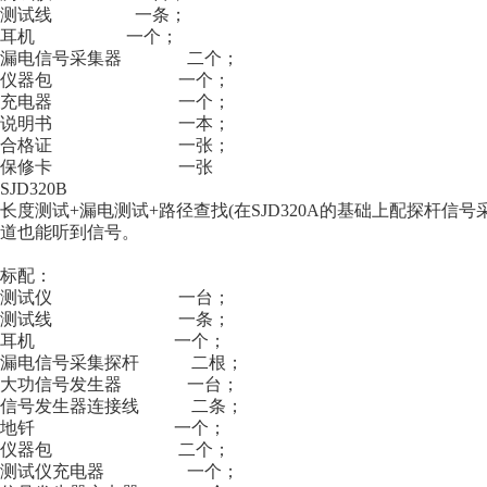
测试线 一条；
耳机 一个；
漏电信号采集器 二个；
仪器包 一个；
充电器 一个；
说明书 一本；
合格证 一张；
保修卡 一张
SJD320B
长度测试+漏电测试+路径查找(在SJD320A的基础上配探杆信
道也能听到信号。
标配：
测试仪 一台；
测试线 一条；
耳机 一个；
漏电信号采集探杆 二根；
大功信号发生器 一台；
信号发生器连接线 二条；
地钎 一个；
仪器包 二个；
测试仪充电器 一个；