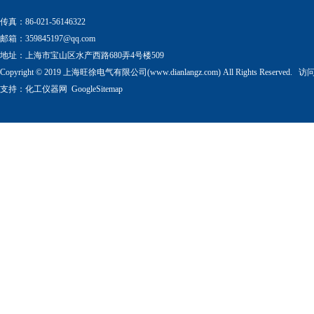
传真：86-021-56146322
邮箱：
359845197@qq.com
地址：上海市宝山区水产西路680弄4号楼509
Copyright © 2019 上海旺徐电气有限公司(www.dianlangz.com) All Rights Reserved
支持：
化工仪器网
GoogleSitemap