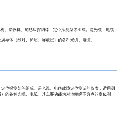
射机、接收机、磁感应探测棒、定位探测架等组成。是光缆、电缆
金属导体（线对、护层、屏蔽层）的各种光缆、电缆。
、定位探测架等组成。是光缆、电缆故障定位测试的仪表，适用测
层）的各种光缆、电缆。其主要功能为对地绝缘不良点的定位测