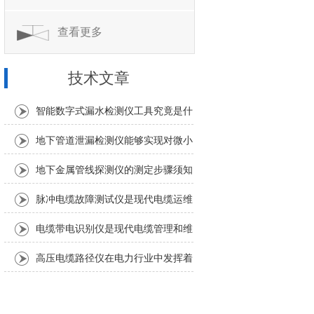
查看更多
技术文章
智能数字式漏水检测仪工具究竟是什
么？
地下管道泄漏检测仪能够实现对微小
泄漏的准确定位
地下金属管线探测仪的测定步骤须知
脉冲电缆故障测试仪是现代电缆运维
中不可少的工具
电缆带电识别仪是现代电缆管理和维
护中不可少的重要工具
高压电缆路径仪在电力行业中发挥着
重要作用