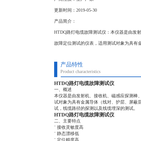
更新时间：2019-05-30
产品简介：
HTDQ路灯电缆故障测试仪：本仪器是由发
故障定位测试的仪表，适用测试对象为具有
产品特性
Product characteristics
HTDQ路灯电缆故障测试仪
一、概述
本仪器是由发射机、接收机、磁感应探测棒
试对象为具有金属导体（线对、护层、屏蔽
试，线缆路径的探测以及线缆埋深的测试。
HTDQ路灯电缆故障测试仪
二、主要特点
¨ 接收灵敏度高
¨ 静态漂移低
¨ 定位精度高