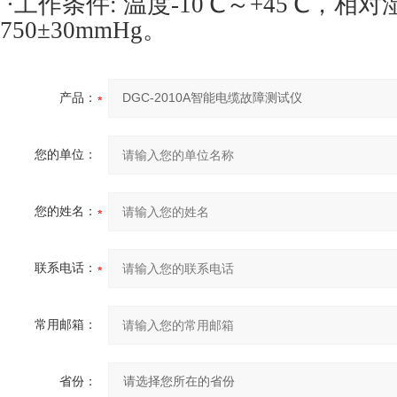
·工作条件: 温度-10℃～+45℃，相对
750±30mmHg。
产品：
您的单位：
您的姓名：
联系电话：
常用邮箱：
省份：