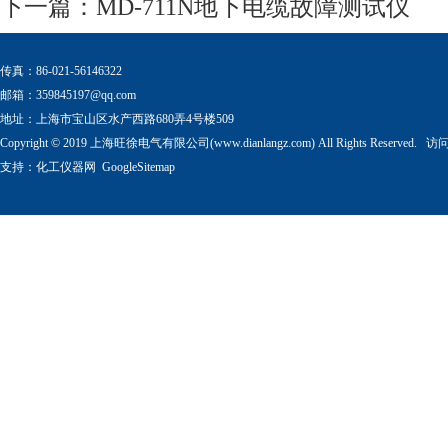
下一篇：
MD-711N地下电缆故障测试仪
传真：86-021-56146322
邮箱：
359845197@qq.com
地址：上海市宝山区水产西路680弄4号楼509
Copyright © 2019 上海旺徐电气有限公司(www.dianlangz.com) All Rights Reserved
支持：
化工仪器网
GoogleSitemap