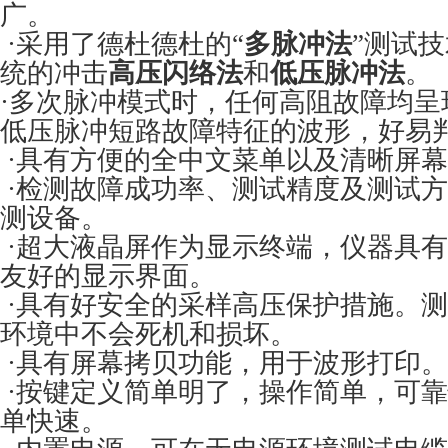
广。
·采用了德杜德杜的“
多脉冲法
”测试
统的冲击
高压闪络法
和
低压脉冲法
。
·多次脉冲模式时，任何高阻故障均呈
低压脉冲短路故障特征的波形，好易
·具有方便的全中文菜单以及清晰屏
·检测故障成功率、测试精度及测试
测设备。
·超大液晶屏作为显示终端，仪器具有
友好的显示界面。
·具有好安全的采样高压保护措施。
环境中不会死机和损坏。
·具有屏幕拷贝功能，用于波形打印。
·按键定义简单明了，操作简单，可
单快速。