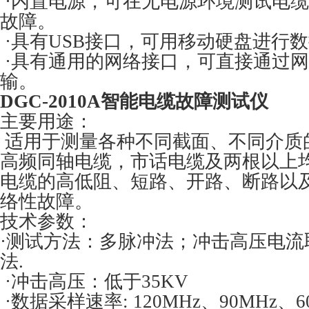
·内置电源，可在无电源环境测试电
故障。
·具有USB接口，可用移动硬盘进行
·具有通用的网络接口，可直接通过
输。
DGC-2010A智能电缆故障测试仪
主要用途：
适用于测量各种不同截面、不同介质
高频同轴电缆，市话电缆及两根以上
电缆的高低阻、短路、开路、断路以
络性故障。
技术参数：
·测试方法：多脉冲法；冲击高压电流
法.
·冲击高压：低于35KV
·数据采样速率: 120MHz、90MHz、6