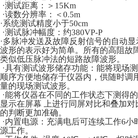
·测试距离：＞15Km
·读数分辨率：＜0.5m
·系统测试精度小于50cm
·测试脉冲幅度：约380VP-P
·多脉冲发送及故障反射信号的自动显
波形的表示好为简单。所有的高阻故
类似低压脉冲法的短路故障波形。
·具有测试波形储存功能：能将现场
顺序方便地储存于仪器内，供随时调
量的现场测试波形。
·能将仪器在不同的工作状态下测得
显示在屏幕 上进行同屏对比和叠加对
的判断更加准确。
·内置电源：充满电后可连续工作6小
源工作。