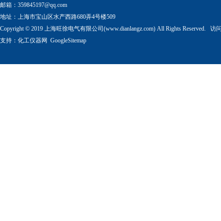
邮箱：
359845197@qq.com
地址：上海市宝山区水产西路680弄4号楼509
Copyright © 2019 上海旺徐电气有限公司(www.dianlangz.com) All Rights Reserved
支持：
化工仪器网
GoogleSitemap