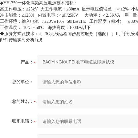
◆YH-350一体化高频高压电源技术指标：
高工作电压：≤25kV 大工作电流：≤30mA 显示电压值误差：＜±2% 
冲击能量：≤1250J 内置电容：4μF/25KV 大功耗：＜2.5KVA 重 量
工作环境：输入电流 ：220V±10% 50Hz±2Hz 工作湿度（相对）：≤80
工作温度：-10℃－50℃ 海拔高度：1000米以下
◆服务方式及技术：a、3G无线远程同步测控服务（选配）； b、手机安
邮件传输实时分析服务
产品：
您的单位：
您的姓名：
联系电话：