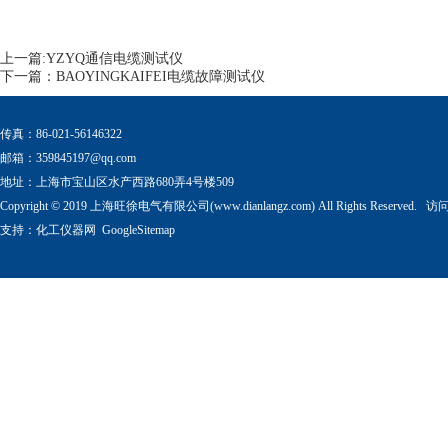
上一篇:
YZYQ通信电缆测试仪
下一篇：
BAOYINGKAIFEI电缆故障测试仪
传真：86-021-56146322
邮箱：
359845197@qq.com
地址：上海市宝山区水产西路680弄4号楼509
Copyright © 2019 上海旺徐电气有限公司(www.dianlangz.com) All Rights Reserved
支持：
化工仪器网
GoogleSitemap