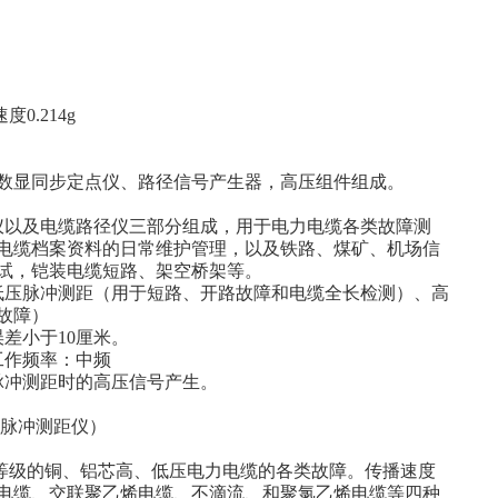
0.214g
数显同步定点仪、路径信号产生器，高压组件组成。
仪以及电缆路径仪三部分组成，用于电力电缆各类故障测
电缆档案资料的日常维护管理，以及铁路、煤矿、机场信
试，铠装电缆短路、架空桥架等。
低压脉冲测距（用于短路、开路故障和电缆全长检测）、高
故障）
差小于10厘米。
工作频率：中频
脉冲测距时的高压信号产生。
仪（脉冲测距仪）
电压等级的铜、铝芯高、低压电力电缆的各类故障。传播速度
电缆、交联聚乙烯电缆、不滴流、和聚氯乙烯电缆等四种