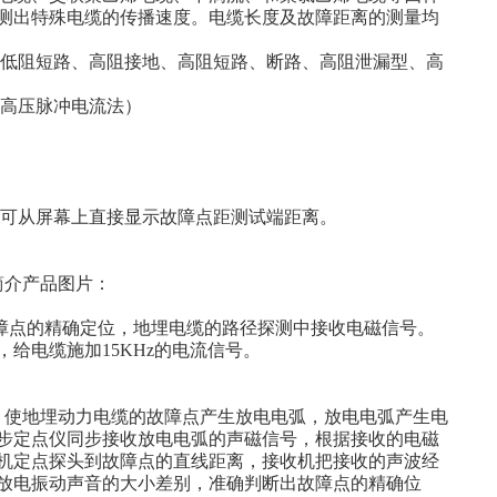
测出特殊电缆的传播速度。电缆长度及故障距离的测量均
地、低阻短路、高阻接地、高阻短路、断路、高阻泄漏型、高
（高压脉冲电流法）
后可从屏幕上直接显示故障点距测试端距离。
简介产品图片：
障点的精确定位，地埋电缆的路径探测中接收电磁信号。
给电缆施加15KHz的电流信号。
使地埋动力电缆的故障点产生放电电弧，放电电弧产生电
步定点仪同步接收放电电弧的声磁信号，根据接收的电磁
机定点探头到故障点的直线距离，接收机把接收的声波经
放电振动声音的大小差别，准确判断出故障点的精确位