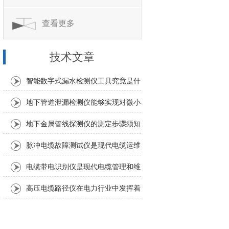
查看更多
技术文章
智能数字式漏水检测仪工具究竟是什
么？
地下管道泄漏检测仪能够实现对微小
泄漏的准确定位
地下金属管线探测仪的测定步骤须知
脉冲电缆故障测试仪是现代电缆运维
中不可少的工具
电缆带电识别仪是现代电缆管理和维
护中不可少的重要工具
高压电缆路径仪在电力行业中发挥着
重要作用