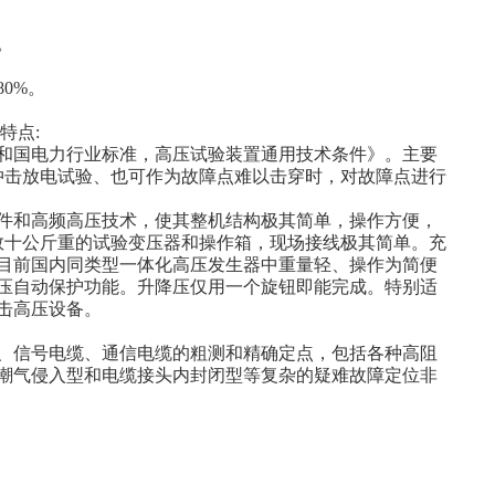
。
80%。
特点:
和国电力行业标准，高压试验装置通用技术条件》。主要
做冲击放电试验、也可作为故障点难以击穿时，对故障点进行
件和高频高压技术，使其整机结构极其简单，操作方便，
数十公斤重的试验变压器和操作箱，现场接线极其简单。充
目前国内同类型一体化高压发生器中重量轻、操作为简便
压自动保护功能。升降压仅用一个旋钮即能完成。特别适
击高压设备。
、信号电缆、通信电缆的粗测和精确定点，包括各种高阻
潮气侵入型和电缆接头内封闭型等复杂的疑难故障定位非