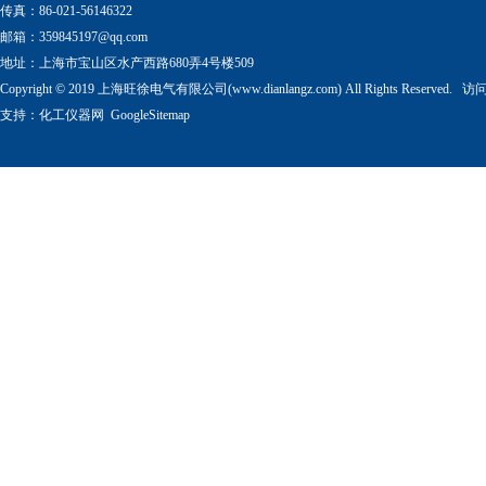
传真：86-021-56146322
邮箱：
359845197@qq.com
地址：上海市宝山区水产西路680弄4号楼509
Copyright © 2019 上海旺徐电气有限公司(www.dianlangz.com) All Rights Reserved
支持：
化工仪器网
GoogleSitemap