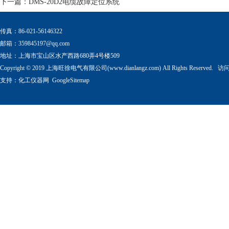
下一篇：
DMS-20D2电缆故障定位系统
传真：86-021-56146322
邮箱：
359845197@qq.com
地址：上海市宝山区水产西路680弄4号楼509
Copyright © 2019 上海旺徐电气有限公司(www.dianlangz.com) All Rights Reserved
支持：
化工仪器网
GoogleSitemap