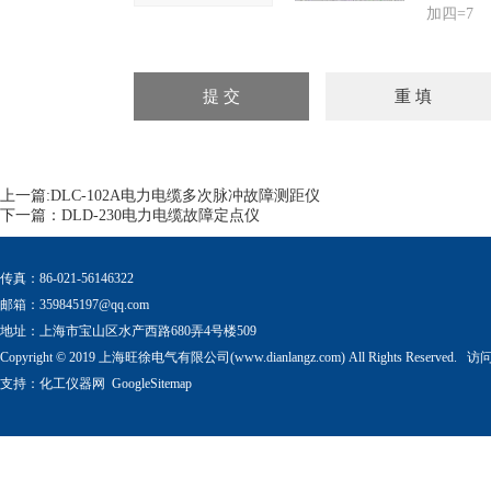
加四=7
上一篇:
DLC-102A电力电缆多次脉冲故障测距仪
下一篇：
DLD-230电力电缆故障定点仪
传真：86-021-56146322
邮箱：
359845197@qq.com
地址：上海市宝山区水产西路680弄4号楼509
Copyright © 2019 上海旺徐电气有限公司(www.dianlangz.com) All Rights Reserved
支持：
化工仪器网
GoogleSitemap