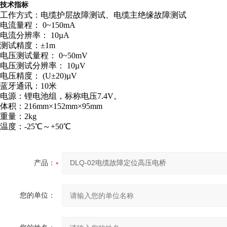
技术指标
工作方式：电缆护层故障测试、电缆主绝缘故障测试
电流量程： 0~150mA
电流分辨率： 10µA
测试精度：±1m
电压测试量程： 0~50mV
电压测试分辨率： 10µV
电压精度： (U±20)µV
蓝牙通讯：10米
电源：锂电池组，标称电压7.4V。
体积：216mm×152mm×95mm
重量：2kg
温度：-25℃～+50℃
产品：
您的单位：