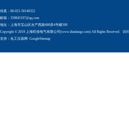
传真：86-021-56146322
邮箱：
359845197@qq.com
地址：上海市宝山区水产西路680弄4号楼509
Copyright © 2019 上海旺徐电气有限公司(www.dianlangz.com) All Rights Reserved
支持：
化工仪器网
GoogleSitemap