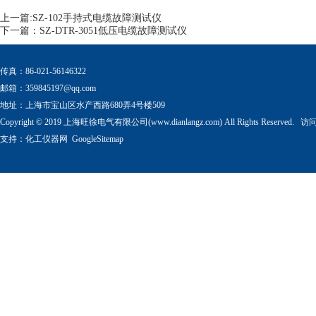
上一篇:
SZ-102手持式电缆故障测试仪
下一篇：
SZ-DTR-3051低压电缆故障测试仪
传真：86-021-56146322
邮箱：
359845197@qq.com
地址：上海市宝山区水产西路680弄4号楼509
Copyright © 2019 上海旺徐电气有限公司(www.dianlangz.com) All Rights Reserved
支持：
化工仪器网
GoogleSitemap