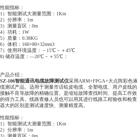
性能指标：
1）智能测试大测量范围：1Km
2）分辨率：1m
3）测量盲区：0m
4）功耗：1W
5）质量：0.38KG
6）体积：160×80×32mm3
7）使用环境温度：－15℃－＋45℃
8) 储存温度：—20℃－＋55℃：
产品介绍：
SZ-106智能通讯电缆故障测试仪
采用ARM+FPGA+大点阵彩
缆测试产品。适用于测量市话铅皮电缆、全塑电缆、用户皮线的
接触不良等故障的精确位置。是缩短故障查找时间、提高工作效
的得力工具。线路查修人员也可以用其进行线路工程验收和检查
器大的区别是测试速度快、测量精度高。
性能指标：
1）智能测试大测量范围：1Km
2）分辨率：1m
3）测量盲区：0m