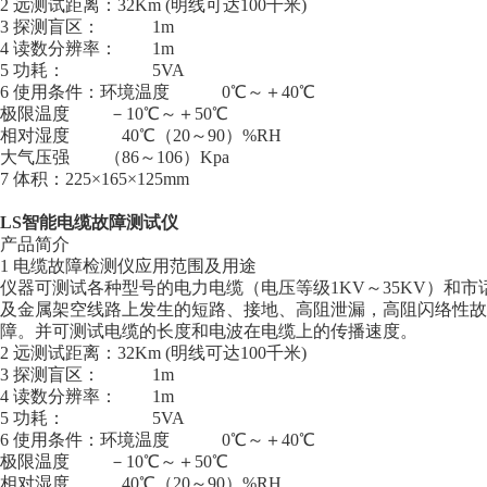
2 远测试距离：32Km (明线可达100千米)
3 探测盲区： 1m
4 读数分辨率： 1m
5 功耗： 5VA
6 使用条件：环境温度 0℃～＋40℃
极限温度 －10℃～＋50℃
相对湿度 40℃（20～90）%RH
大气压强 （86～106）Kpa
7 体积：225×165×125mm
LS智能电缆故障测试仪
产品简介
1 电缆故障检测仪应用范围及用途
仪器可测试各种型号的电力电缆（电压等级1KV～35KV）和
及金属架空线路上发生的短路、接地、高阻泄漏，高阻闪络性故
障。并可测试电缆的长度和电波在电缆上的传播速度。
2 远测试距离：32Km (明线可达100千米)
3 探测盲区： 1m
4 读数分辨率： 1m
5 功耗： 5VA
6 使用条件：环境温度 0℃～＋40℃
极限温度 －10℃～＋50℃
相对湿度 40℃（20～90）%RH