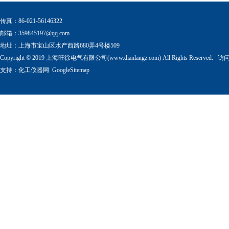
传真：86-021-56146322
邮箱：
359845197@qq.com
地址：上海市宝山区水产西路680弄4号楼509
Copyright © 2019 上海旺徐电气有限公司(www.dianlangz.com) All Rights Reserved
支持：
化工仪器网
GoogleSitemap