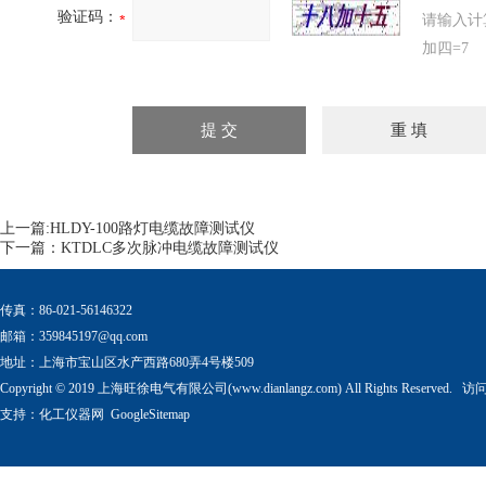
验证码：
请输入计
加四=7
上一篇:
HLDY-100路灯电缆故障测试仪
下一篇：
KTDLC多次脉冲电缆故障测试仪
传真：86-021-56146322
邮箱：
359845197@qq.com
地址：上海市宝山区水产西路680弄4号楼509
Copyright © 2019 上海旺徐电气有限公司(www.dianlangz.com) All Rights Reserved
支持：
化工仪器网
GoogleSitemap