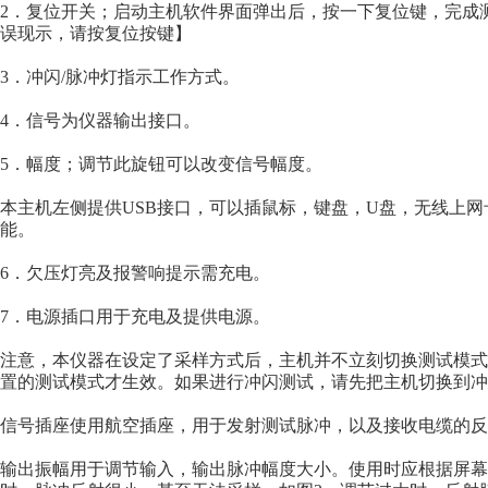
2．复位开关；启动主机软件界面弹出后，按一下复位键，完成
误现示，请按复位按键】
3．冲闪/脉冲灯指示工作方式。
4．信号为仪器输出接口。
5．幅度；调节此旋钮可以改变信号幅度。
本主机左侧提供USB接口，可以插鼠标，键盘，U盘，无线上
能。
6．欠压灯亮及报警响提示需充电。
7．电源插口用于充电及提供电源。
注意，本仪器在设定了采样方式后，主机并不立刻切换测试模式
置的测试模式才生效。如果进行冲闪测试，请先把主机切换到冲
信号插座使用航空插座，用于发射测试脉冲，以及接收电缆的反
输出振幅用于调节输入，输出脉冲幅度大小。使用时应根据屏幕