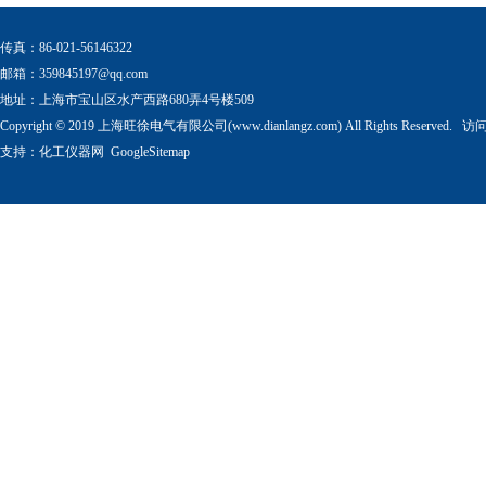
传真：86-021-56146322
邮箱：
359845197@qq.com
地址：上海市宝山区水产西路680弄4号楼509
Copyright © 2019 上海旺徐电气有限公司(www.dianlangz.com) All Rights Reserved
支持：
化工仪器网
GoogleSitemap