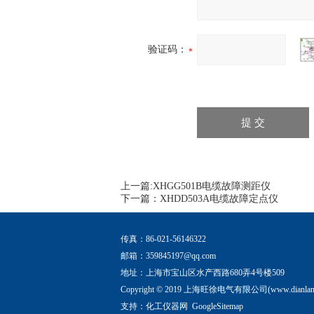
验证码：
上一篇:
XHGG501B电缆故障测距仪
下一篇：
XHDD503A电缆故障定点仪
传真：86-021-56146322
邮箱：
359845197@qq.com
地址：上海市宝山区水产西路680弄4号楼509
Copyright © 2019 上海旺徐电气有限公司(www.dianlang
支持：
化工仪器网
GoogleSitemap