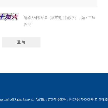
请输入计算结果（填写阿拉伯数字），如：三加
四=7
z.com) All Rights Reserved. 访问量：270073 备案号：
沪ICP备17006008号-57
管理登