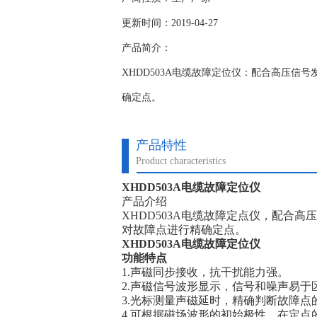
更新时间：2019-04-27
产品简介：
XHDD503A电缆故障定位仪：配合高压信
确定点。
产品特性
Product characteristics
XHDD503A电缆故障定位仪
产品介绍
XHDD503A电缆故障定点仪，配合
对故障点进行精确定点。
XHDD503A电缆故障定位仪
功能特点
1.声磁同步接收，抗干扰能力强。
2.声磁信号波形显示，信号和噪声易于
3.光标测量声磁延时，精确判断故障点
4.可根据磁场波形的初始极性，在定点