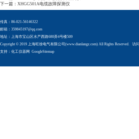
下一篇：
XHGG501A电缆故障探测仪
传真：86-021-56146322
邮箱：
359845197@qq.com
地址：上海市宝山区水产西路680弄4号楼509
Copyright © 2019 上海旺徐电气有限公司(www.dianlangz.com) All Rights Reserved
支持：
化工仪器网
GoogleSitemap