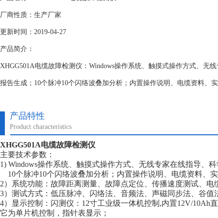
厂商性质：生产厂家
更新时间：2019-04-27
产品简介：
XHGG501A电缆故障检测仪：Windows操作系统、触摸式操作方式、
报告生成；10个脉冲10个闪络波叠加分析；内置操作说明、电缆资料、
产品特性
Product characteristics
XHGG501A电缆故障检测仪
主要技术参数：
1) Windows操作系统、触摸式操作方式、无线专家在线指导
10个脉冲10个闪络波叠加分析；内置操作说明、电缆资料、
2）系统功能：故障距离测量、故障点定位、传播速度测试、电
3）测试方式：低压脉冲、闪络法、音频法、声磁同步法、谷值
4）显示控制：闪测仪：12寸工业级一体机控制,内置12V/10A
它为单片机控制，指针表显示；