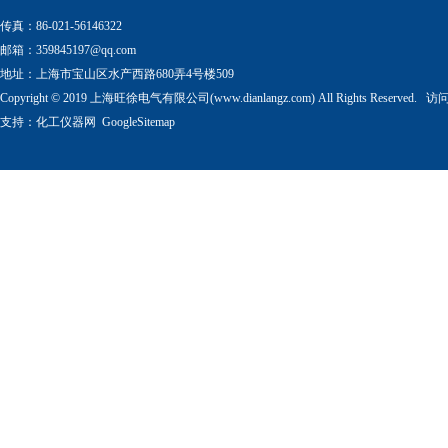
传真：86-021-56146322
邮箱：
359845197@qq.com
地址：上海市宝山区水产西路680弄4号楼509
Copyright © 2019 上海旺徐电气有限公司(www.dianlangz.com) All Rights Reserved
支持：
化工仪器网
GoogleSitemap