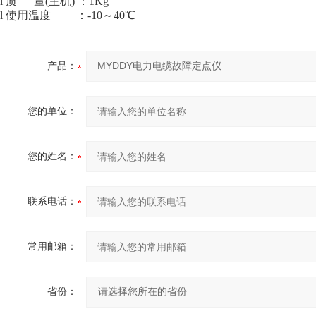
l 质 量(主机) ：1Kg
l 使用温度 ：-10～40℃
产品：
您的单位：
您的姓名：
联系电话：
常用邮箱：
省份：