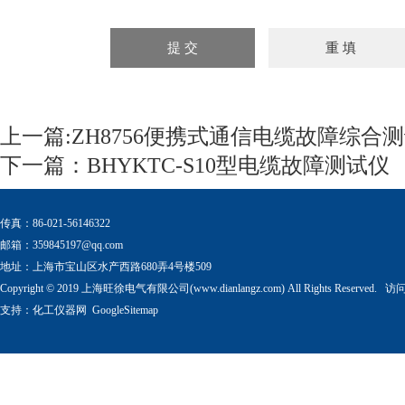
上一篇:
ZH8756便携式通信电缆故障综合
下一篇：
BHYKTC-S10型电缆故障测试仪
传真：86-021-56146322
邮箱：
359845197@qq.com
地址：上海市宝山区水产西路680弄4号楼509
Copyright © 2019 上海旺徐电气有限公司(www.dianlangz.com) All Rights Reserved
支持：
化工仪器网
GoogleSitemap