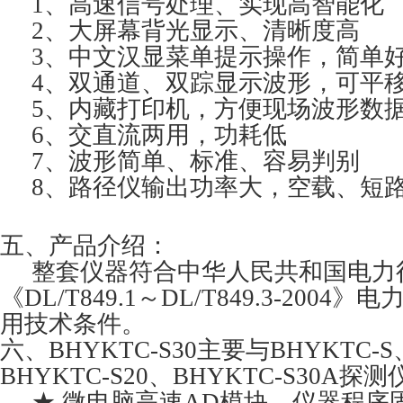
1、高速信号处理、实现高智能化
2、大屏幕背光显示、清晰度高
3、中文汉显菜单提示操作，简单
4、双通道、双踪显示波形，可平
5、内藏打印机，方便现场波形数
6、交直流两用，功耗低
7、波形简单、标准、容易判别
8、路径仪输出功率大，空载、短
五、产品介绍：
整套仪器符合中华人民共和国电力
《DL/T849.1～DL/T849.3-200
用技术条件。
六、BHYKTC-S30主要与BHYKTC-S
BHYKTC-S20、BHYKTC-S30A
★ 微电脑高速AD模块，仪器程序