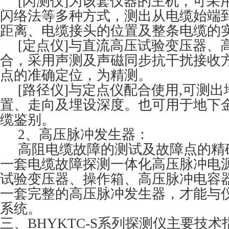
[闪测仪]为该套仪器的主机，可采
闪络法等多种方式，测出从电缆始端
距离、电缆接头的位置及整条电缆的
[定点仪]与直流高压试验变压器、
合，采用声测及声磁同步抗干扰接收
点的准确定位，为精测。
[路径仪]与定点仪配合使用,可测出
置、走向及埋设深度。也可用于地下
缆鉴别。
2、高压脉冲发生器：
高阻电缆故障的测试及故障点的精
一套电缆故障探测一体化高压脉冲电
试验变压器、操作箱、高压脉冲电容
一套完整的高压脉冲发生器，才能与
系统。
三、BHYKTC-S系列探测仪主要技术