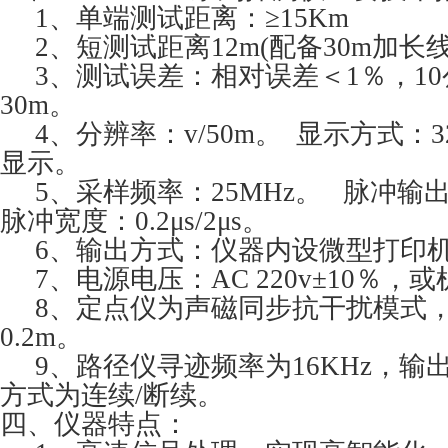
1、单端测试距离：≥15Km
2、短测试距离12m(配备30m加长
3、测试误差：相对误差＜1％，10
30m。
4、分辨率：v/50m。 显示方式：32
显示。
5、采样频率：25MHz。 脉冲输出
脉冲宽度：0.2μs/2μs。
6、输出方式：仪器内设微型打印
7、电源电压：AC 220v±10％，
8、定点仪为声磁同步抗干扰模式，
0.2m。
9、路径仪寻迹频率为16KHz，输出
方式为连续/断续。
四、仪器特点：