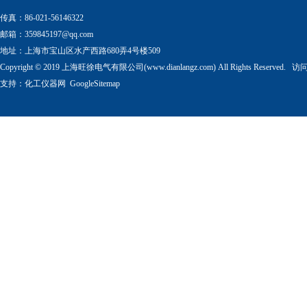
传真：86-021-56146322
邮箱：
359845197@qq.com
地址：上海市宝山区水产西路680弄4号楼509
Copyright © 2019 上海旺徐电气有限公司(www.dianlangz.com) All Rights Reserved
支持：
化工仪器网
GoogleSitemap