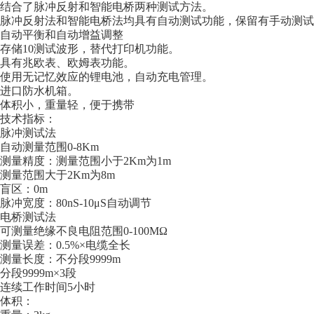
结合了脉冲反射和智能电桥两种测试方法。
脉冲反射法和智能电桥法均具有自动测试功能，保留有手动测
自动平衡和自动增益调整
存储10测试波形，替代打印机功能。
具有兆欧表、欧姆表功能。
使用无记忆效应的锂电池，自动充电管理。
进口防水机箱。
体积小，重量轻，便于携带
技术指标：
脉冲测试法
自动测量范围0-8Km
测量精度：测量范围小于2Km为1m
测量范围大于2Km为8m
盲区：0m
脉冲宽度：80nS-10μS自动调节
电桥测试法
可测量绝缘不良电阻范围0-100MΩ
测量误差：0.5%×电缆全长
测量长度：不分段9999m
分段9999m×3段
连续工作时间5小时
体积：