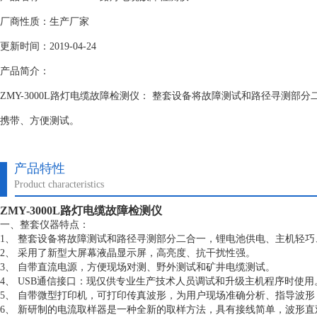
厂商性质：生产厂家
更新时间：2019-04-24
产品简介：
ZMY-3000L路灯电缆故障检测仪： 整套设备将故障测试和路径寻测部
携带、方便测试。
产品特性
Product characteristics
ZMY-3000L路灯电缆故障检测仪
一、整套仪器特点：
1、 整套设备将故障测试和路径寻测部分二合一，锂电池供电、主机轻
2、 采用了新型大屏幕液晶显示屏，高亮度、抗干扰性强。
3、 自带直流电源，方便现场对测、野外测试和矿井电缆测试。
4、 USB通信接口：现仅供专业生产技术人员调试和升级主机程序时使用
5、 自带微型打印机，可打印传真波形，为用户现场准确分析、指导波
6、 新研制的电流取样器是一种全新的取样方法，具有接线简单，波形直