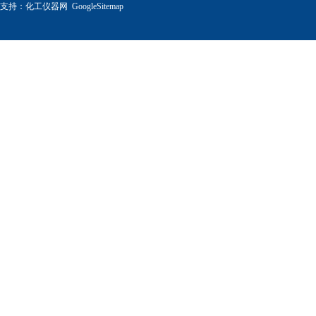
支持：
化工仪器网
GoogleSitemap