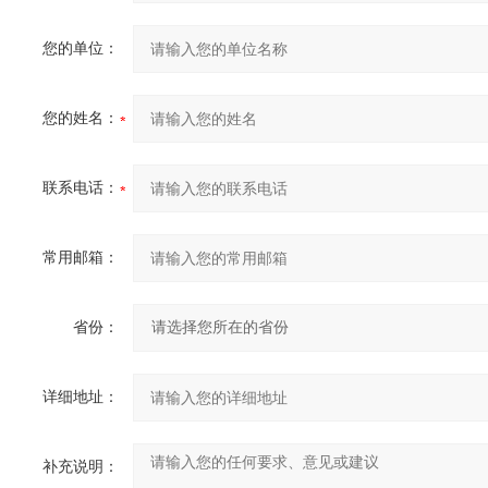
您的单位：
您的姓名：
联系电话：
常用邮箱：
省份：
详细地址：
补充说明：