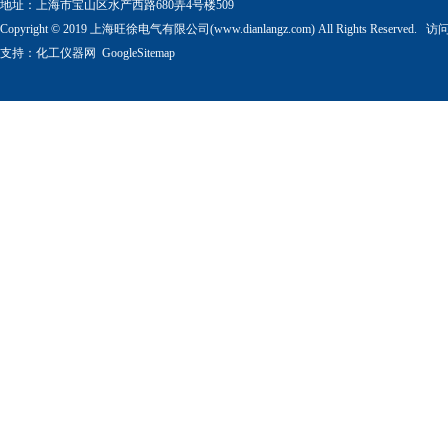
地址：上海市宝山区水产西路680弄4号楼509
Copyright © 2019 上海旺徐电气有限公司(www.dianlangz.com) All Rights Reserved
支持：
化工仪器网
GoogleSitemap