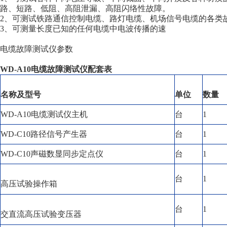
路、短路、低阻、高阻泄漏、高阻闪络性故障。
2、可测试铁路通信控制电缆、路灯电缆、机场信号电缆的各类
3、可测量长度已知的任何电缆中电波传播的速
电缆故障测试仪参数
WD-A10电缆故障测试仪配套表
名称及型号
单位
数量
WD-A10电缆测试仪主机
台
1
WD-C10路径信号产生器
台
1
WD-C10声磁数显同步定点仪
台
1
台
1
高压试验操作箱
台
1
交直流高压试验变压器