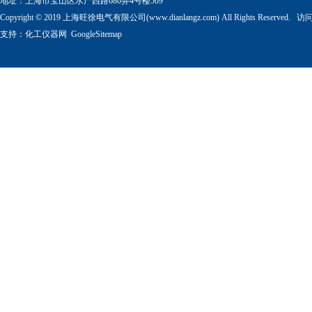
地址：上海市宝山区水产西路680弄4号楼509
Copyright © 2019 上海旺徐电气有限公司(www.dianlangz.com) All Rights Reserved
支持：
化工仪器网
GoogleSitemap