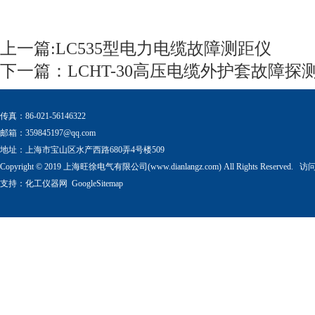
上一篇:
LC535型电力电缆故障测距仪
下一篇：
LCHT-30高压电缆外护套故障探
传真：86-021-56146322
邮箱：
359845197@qq.com
地址：上海市宝山区水产西路680弄4号楼509
Copyright © 2019 上海旺徐电气有限公司(www.dianlangz.com) All Rights Reserved
支持：
化工仪器网
GoogleSitemap