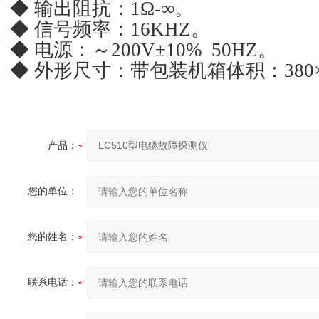
◆ 输出阻抗：1Ω-∞。
◆ 信号频率：16KHZ。
◆ 电源：～200V±10% 50HZ。
◆ 外形尺寸：带包装机箱体积：380×3
产品：
您的单位：
您的姓名：
联系电话：