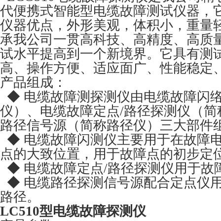
代便携式智能型电缆故障测试仪器，
仪器优点，外形美观，体积小，重量
承我公司一贯高科技、高精度、高质
试水平提高到一个新境界。它具有测
高、操作方便、适应面广、性能稳定
产品组成：
◆ 电缆故障测探测仪由电缆故障闪
仪）、电缆故障定点/路径探测仪（简
路径信号源（简称路径仪）三大部件
◆ 电缆故障闪测仪主要用于在故障
点的大致位置，用于故障点的初步定
◆ 电缆故障定点/路径探测仪用于故
◆ 电缆路径探测信号源配合定点仪
路径。
LC510型电缆故障探测仪