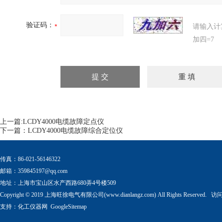
验证码：
请输入计
加四=7
上一篇:
LCDY4000电缆故障定点仪
下一篇：
LCDY4000电缆故障综合定位仪
传真：86-021-56146322
邮箱：
359845197@qq.com
地址：上海市宝山区水产西路680弄4号楼509
Copyright © 2019 上海旺徐电气有限公司(www.dianlangz.com) All Rights Reserved
支持：
化工仪器网
GoogleSitemap