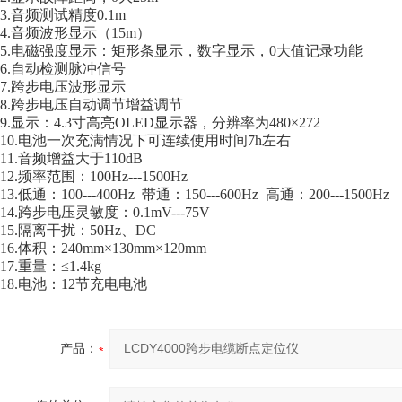
3.音频测试精度0.1m
4.音频波形显示（15m）
5.电磁强度显示：矩形条显示，数字显示，0大值记录功能
6.自动检测脉冲信号
7.跨步电压波形显示
8.跨步电压自动调节增益调节
9.显示：4.3寸高亮OLED显示器，分辨率为480×272
10.电池一次充满情况下可连续使用时间7h左右
11.音频增益大于110dB
12.频率范围：100Hz---1500Hz
13.低通：100---400Hz 带通：150---600Hz 高通：200---1500Hz
14.跨步电压灵敏度：0.1mV---75V
15.隔离干扰：50Hz、DC
16.体积：240mm×130mm×120mm
17.重量：≤1.4kg
18.电池：12节充电电池
产品：