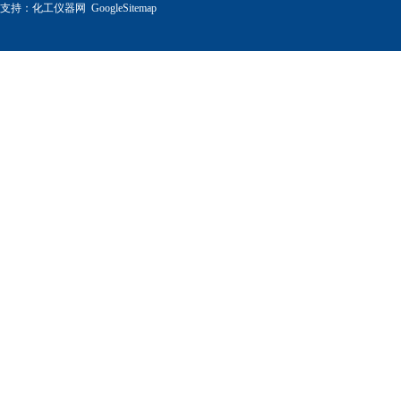
支持：
化工仪器网
GoogleSitemap