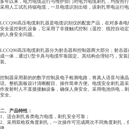
多年以来，电力电缆运行与维护部门对电力电缆刺扎，均按照行业标准
采用人工试扎待锯电缆，一旦电缆识别出错，误刺扎带电运行电
LCCQ90高压电缆刺扎器是电缆识别仪的配套产品，在对多条
安全遥控刺扎设备，它采用了非接触式控制（遥控、线控自动定
的人身安全问题。
LCCQ90高压电缆刺扎器分为射击器和控制器两大部分：射击
成一体，通过U型卡具与电缆牢靠固定。其结构合理轻巧，安装
装。
控制器采用新的的数字控制及电子检测电路，将真人语音与液晶
话。整机面板设计清晰醒目、操作简单方便。电缆安全刺扎器采
作发射时人不直接接触设备，确保人身安全。采用电池供电，刺
安全。
二、产品特性：
1、适合刺扎各类电力电缆，刺扎安全可靠；
2、采用双枪双角度刺扎，一次操作可完成两次不同角度刺扎，
捷。