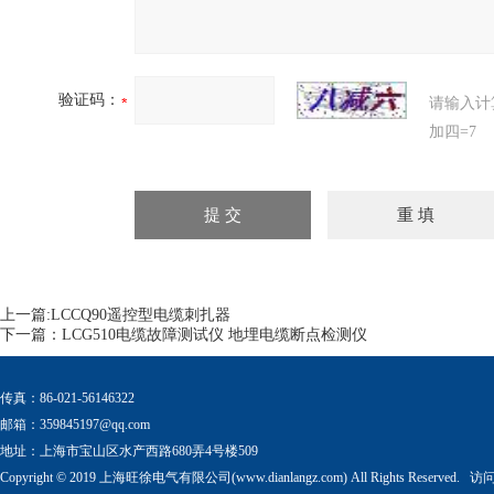
验证码：
请输入计
加四=7
上一篇:
LCCQ90遥控型电缆刺扎器
下一篇：
LCG510电缆故障测试仪 地埋电缆断点检测仪
传真：86-021-56146322
邮箱：
359845197@qq.com
地址：上海市宝山区水产西路680弄4号楼509
Copyright © 2019 上海旺徐电气有限公司(www.dianlangz.com) All Rights Reserved