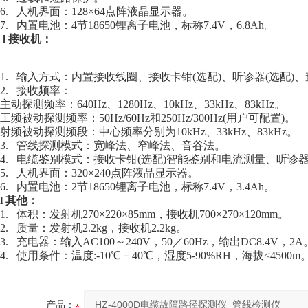
6. 人机界面：128×64点阵液晶显示器。
7. 内置电池：4节18650锂离子电池，标称7.4V，6.8Ah。
l 接收机：
1. 输入方式：内置接收线圈、接收卡钳(选配)、听诊器(选配)、
2. 接收频率：
主动探测频率：640Hz、1280Hz、10kHz、33kHz、83kHz。
工频被动探测频率：50Hz/60Hz和250Hz/300Hz(用户可配置)。
射频被动探测频段：中心频率分别为10kHz、33kHz、83kHz。
3. 管线探测模式：宽峰法、窄峰法、音谷法。
4. 电缆鉴别模式：接收卡钳(选配)智能鉴别和电流测量、听诊器
5. 人机界面：320×240点阵液晶显示器。
6. 内置电池：2节18650锂离子电池，标称7.4V，3.4Ah。
l 其他：
1. 体积：发射机270×220×85mm，接收机700×270×120mm。
2. 质量：发射机2.2kg，接收机2.2kg。
3. 充电器：输入AC100～240V，50／60Hz，输出DC8.4V，2A
4. 使用条件：温度:-10℃－40℃，湿度5-90%RH，海拔<4500m
产品：