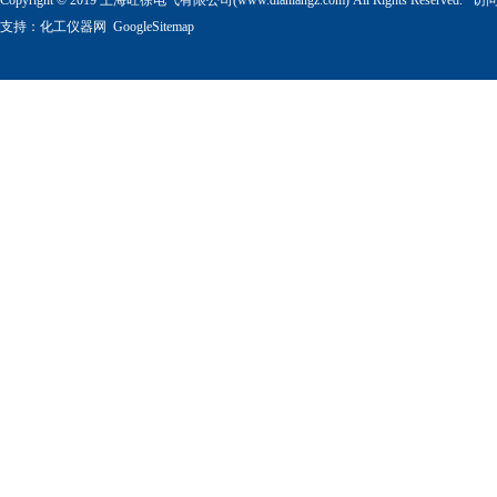
Copyright © 2019 上海旺徐电气有限公司(www.dianlangz.com) All Rights Reserved
支持：
化工仪器网
GoogleSitemap