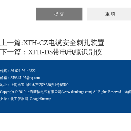
上一篇:
XFH-CZ电缆安全刺扎装置
下一篇：
XFH-DS带电电缆识别仪
传真：86-021-56146322
邮箱：
359845197@qq.com
地址：上海市宝山区水产西路680弄4号楼509
Copyright © 2019 上海旺徐电气有限公司(www.dianlangz.com) All Rights Reserved
支持：
化工仪器网
GoogleSitemap