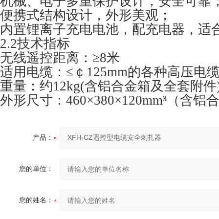
机械、电子多重保护设计，安全可靠
便携式结构设计，外形美观；
内置锂离子充电电池，配充电器，适
2.2技术指标
无线遥控距离：≥8米
适用电缆：≤￠125mm的各种高压电
重量：约12kg(含铝合金箱及全套附件
外形尺寸：460×380×120mm³（
产品：
您的单位：
您的姓名：