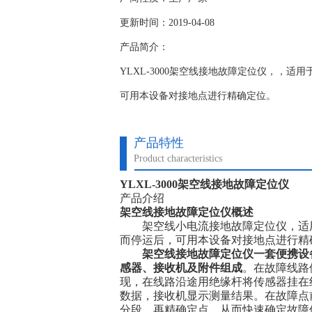
更新时间：2019-04-08
产品简介：
YLXL-3000架空线接地故障定位仪，，
可用本设备对接地点进行精确定位。
产品特性
Product characteristics
YLXL-3000架空线接地故障定位仪
产品介绍
架空线接地故障定位仪
概述
架空线小电流接地故障定位仪，适用
而停运后，可用本设备对接地点进行精
架空线接地故障定位仪
一套便携设
感器、接收机及附件组成
。在故障线路
现，在线路沿途用绝缘杆将传感器挂在
数据，接收机显示测量结果。在故障点
分段，再精确定点，从而快速确定故障