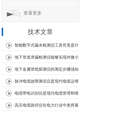
查看更多
技术文章
智能数字式漏水检测仪工具究竟是什
么？
地下管道泄漏检测仪能够实现对微小
泄漏的准确定位
地下金属管线探测仪的测定步骤须知
脉冲电缆故障测试仪是现代电缆运维
中不可少的工具
电缆带电识别仪是现代电缆管理和维
护中不可少的重要工具
高压电缆路径仪在电力行业中发挥着
重要作用