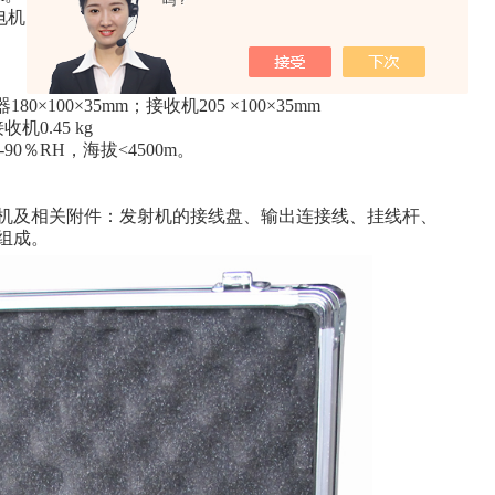
吗？
电机（输出功率≥1500W）。
80×100×35mm；接收机205 ×100×35mm
机0.45 kg
-90％RH，海拔<4500m。
及相关附件：发射机的接线盘、输出连接线、挂线杆、
组成。