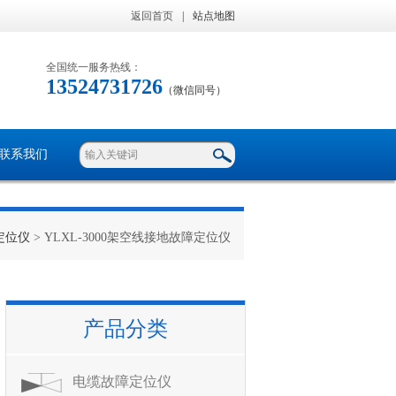
返回首页
|
站点地图
全国统一服务热线：
13524731726
（微信同号）
联系我们
定位仪
> YLXL-3000架空线接地故障定位仪
产品分类
电缆故障定位仪