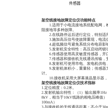
架空线接地故障定位仪
功能特点
1.适用于小电流接地系统配电网，
阻接地等多种故障。
2.在线路停运后进行定位，特别适
3.施加高压信号使故障重现，电流
4.超低频信号避免系统分布电容影
5.发射机安全特性：高压启动闭锁
6.传感器使用高灵敏度传感器，开
7.传感器和接收机无线通讯传输，
8.发射机可使用市电、发电机供电
9.发射机体积小，重量轻；传感器
计。
10.接收机采用大屏幕液晶显示器，
架空线接地故障定位仪
技术指标
1.定位精度：0.2米。
2.发射机输出特性：（1）输出频率1Hz
8kV，相当于10kV线路的相电压峰值
100mA）
3.与接收机的无线通讯距离：不小于30