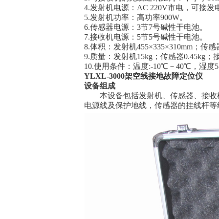
4.发射机电源：AC 220V市电，可接发
5.发射机功率：高功率900W。
6.传感器电源：3节7号碱性干电池。
7.接收机电源：5节5号碱性干电池。
8.体积：发射机455×335×310mm；传感器1
9.质量：发射机15kg；传感器0.45kg；接收
10.使用条件：温度:-10℃－40℃，湿度5
YLXL-3000架空线接地故障定位仪
设备组成
本设备包括发射机、传感器、接收机
电源线及保护地线，传感器的挂线杆等